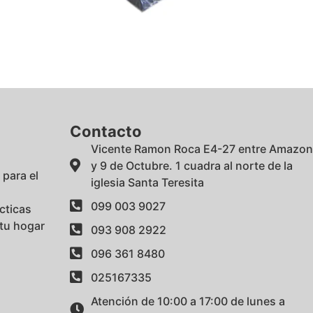
Contacto
Vicente Ramon Roca E4-27 entre Amazo
y 9 de Octubre. 1 cuadra al norte de la
 para el
iglesia Santa Teresita
099 003 9027
cticas
 tu hogar
093 908 2922
096 361 8480
025167335
Atención de 10:00 a 17:00 de lunes a