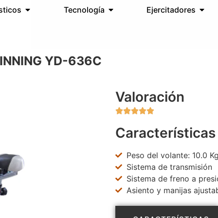
sticos
Tecnología
Ejercitadores
PINNING YD-636C
Valoración





Características
Peso del volante: 10.0 K
Sistema de transmisión
Sistema de freno a presi
Asiento y manijas ajusta