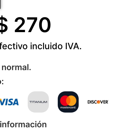
$ 
270
fectivo incluido IVA.
 normal.
:
 información