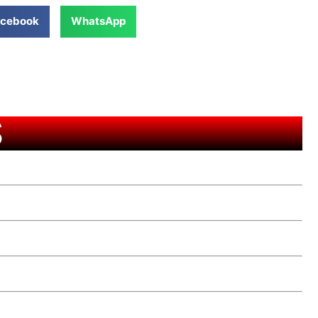
cebook
WhatsApp
S