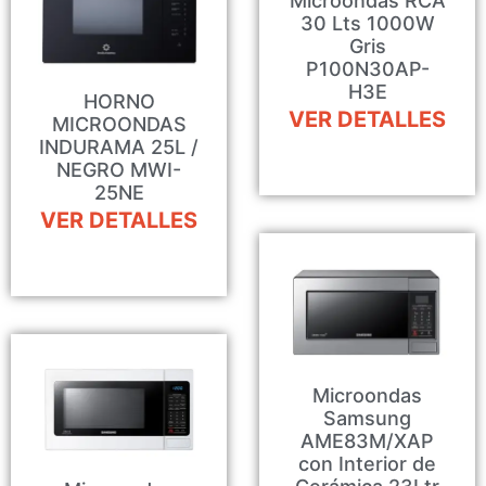
Microondas RCA
30 Lts 1000W
Gris
P100N30AP-
H3E
HORNO
VER DETALLES
MICROONDAS
INDURAMA 25L /
NEGRO MWI-
25NE
VER DETALLES
Microondas
Samsung
AME83M/XAP
con Interior de