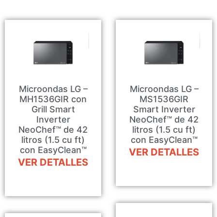
Microondas LG –
Microondas LG –
MH1536GIR con
MS1536GIR
Grill Smart
Smart Inverter
Inverter
NeoChef™ de 42
NeoChef™ de 42
litros (1.5 cu ft)
litros (1.5 cu ft)
con EasyClean™
con EasyClean™
VER DETALLES
VER DETALLES