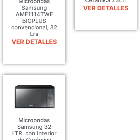
Cerámica 23Ltr
Microondas
Samsung
VER DETALLES
AME1114TWE
BIGPLUS
convencional, 32
Lrs
VER DETALLES
Microondas
Samsung 32
LTR. con Interior
de Cerámica