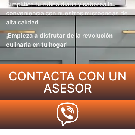
Simplifica tu rutina diaria y saborea la
conveniencia con nuestros microondas de
alta calidad.
¡Empieza a disfrutar de la revolución
culinaria en tu hogar!
CONTACTA CON UN
ASESOR