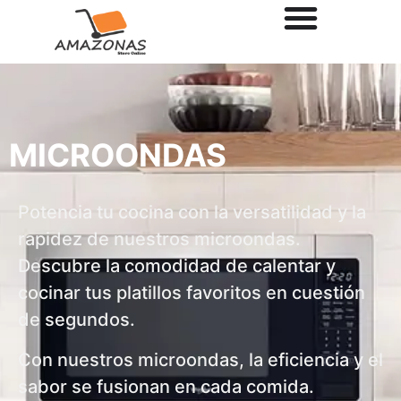
MICROONDAS
Potencia tu cocina con la versatilidad y la
rapidez de nuestros microondas.
Descubre la comodidad de calentar y
cocinar tus platillos favoritos en cuestión
de segundos.
Con nuestros microondas, la eficiencia y el
sabor se fusionan en cada comida.