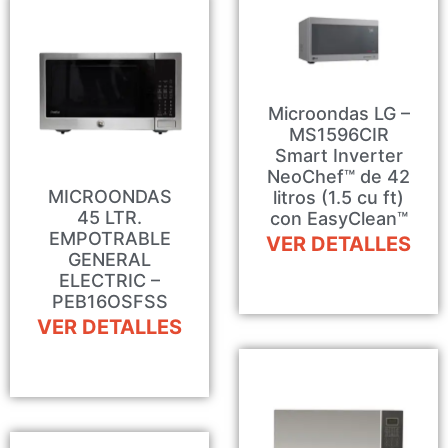
Microondas LG –
MS1596CIR
Smart Inverter
NeoChef™ de 42
MICROONDAS
litros (1.5 cu ft)
45 LTR.
con EasyClean™
EMPOTRABLE
VER DETALLES
GENERAL
ELECTRIC –
PEB16OSFSS
VER DETALLES