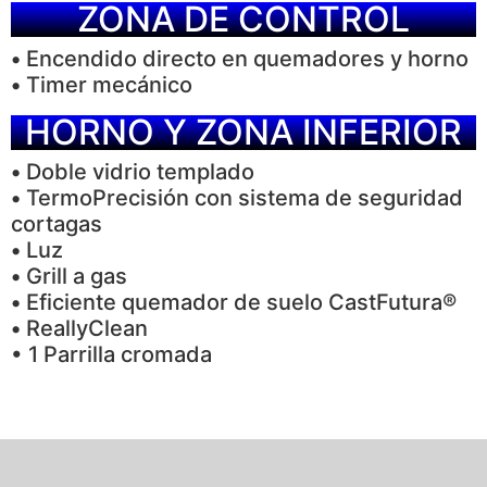
ZONA DE CONTROL
•
Encendido directo en quemadores y horno
•
Timer mecánico
HORNO Y ZONA INFERIOR
•
Doble vidrio templado
•
TermoPrecisión con sistema de seguridad
cortagas
•
Luz
•
Grill a gas
•
Eficiente quemador de suelo CastFutura®
•
ReallyClean
• 1 Parrilla cromada