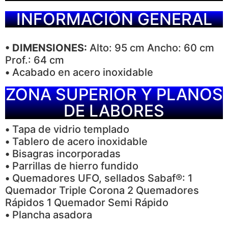
INFORMACIÓN GENERAL
• DIMENSIONES:
Alto: 95 cm Ancho: 60 cm
Prof.: 64 cm
•
Acabado en acero inoxidable
ZONA SUPERIOR Y PLANOS
DE LABORES
•
Tapa de vidrio templado
•
Tablero de acero inoxidable
•
Bisagras incorporadas
•
Parrillas de hierro fundido
•
Quemadores UFO, sellados Sabaf®: 1
Quemador Triple Corona 2 Quemadores
Rápidos 1 Quemador Semi Rápido
•
Plancha asadora