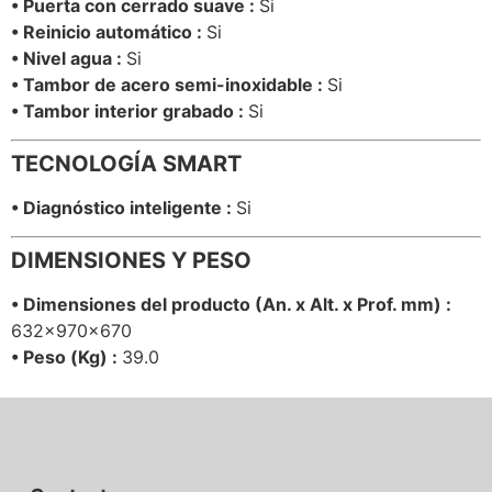
• Puerta con cerrado suave :
Si
• Reinicio automático :
Si
• Nivel agua :
Si
• Tambor de acero semi-inoxidable :
Si
• Tambor interior grabado :
Si
TECNOLOGÍA SMART
• Diagnóstico inteligente :
Si
DIMENSIONES Y PESO
• Dimensiones del producto (An. x Alt. x Prof. mm) :
632x970x670
• Peso (Kg) :
39.0