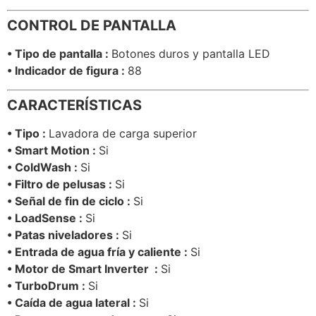
CONTROL DE PANTALLA
• Tipo de pantalla :
Botones duros y pantalla LED
• Indicador de figura :
88
CARACTERÍSTICAS
• Tipo :
Lavadora de carga superior
• Smart Motion :
Si
• ColdWash :
Si
• Filtro de pelusas :
Si
• Señal de fin de ciclo :
Si
• LoadSense :
Si
• Patas niveladores :
Si
• Entrada de agua fría y caliente :
Si
• Motor de Smart Inverter :
Si
• TurboDrum :
Si
• Caída de agua lateral :
Si