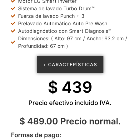
Motor LG Smart Inverter
Sistema de lavado Turbo Drum™
Fuerza de lavado Punch + 3
Prelavado Automático Auto Pre Wash
Autodiagnóstico con Smart Diagnosis™
Dimensiones: ( Alto: 97 cm / Ancho: 63.2 cm /
Profundidad: 67 cm )
+ CARACTERÍSTICAS
$ 
439
Precio efectivo incluido IVA.
$ 489.00 Precio normal.
Formas de pago: