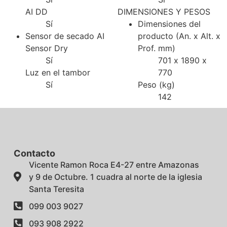
AI DD
DIMENSIONES Y PESOS
Sí
Dimensiones del
Sensor de secado AI
producto (An. x Alt. x
Sensor Dry
Prof. mm)
Sí
701 x 1890 x
Luz en el tambor
770
Sí
Peso (kg)
142
Contacto
Vicente Ramon Roca E4-27 entre Amazonas
y 9 de Octubre. 1 cuadra al norte de la iglesia
Santa Teresita
099 003 9027
093 908 2922