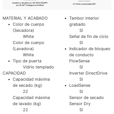
MATERIAL Y ACABADO
Tambor interior
Color de cuerpo
grabado
(Secadora)
Sí
White
Señal de fin de ciclo
Color de cuerpo
Sí
(Lavadora)
Indicador de bloqueo
White
de conducto
Tipo de puerta
FlowSense
Vidrio templado
Sí
CAPACIDAD
Inverter DirectDrive
Capacidad máxima
Sí
de secado (kg)
LoadSense
22
Sí
Capacidad máxima
Sensor de secado
de lavado (kg)
Sensor Dry
22
Sí