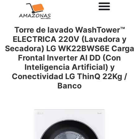
Torre de lavado WashTower™
ELECTRICA 220V (Lavadora y
Secadora) LG WK22BWS6E Carga
Frontal Inverter AI DD (Con
Inteligencia Artificial) y
Conectividad LG ThinQ 22Kg /
Banco