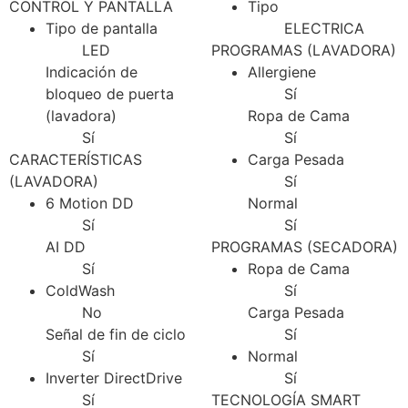
CONTROL Y PANTALLA
Tipo
Tipo de pantalla
ELECTRICA
LED
PROGRAMAS (LAVADORA)
Indicación de
Allergiene
bloqueo de puerta
Sí
(lavadora)
Ropa de Cama
Sí
Sí
CARACTERÍSTICAS
Carga Pesada
(LAVADORA)
Sí
6 Motion DD
Normal
Sí
Sí
AI DD
PROGRAMAS (SECADORA)
Sí
Ropa de Cama
ColdWash
Sí
No
Carga Pesada
Señal de fin de ciclo
Sí
Sí
Normal
Inverter DirectDrive
Sí
Sí
TECNOLOGÍA SMART