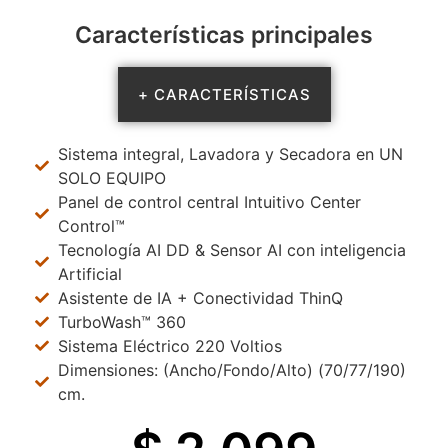
Características principales
+ CARACTERÍSTICAS
Sistema integral, Lavadora y Secadora en UN
SOLO EQUIPO
Panel de control central Intuitivo Center
Control™
Tecnología AI DD & Sensor AI con inteligencia
Artificial
Asistente de IA + Conectividad ThinQ
TurboWash™ 360
Sistema Eléctrico 220 Voltios
Dimensiones: (Ancho/Fondo/Alto) (70/77/190)
cm.