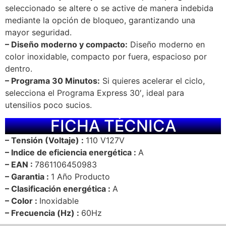
seleccionado se altere o se active de manera indebida
mediante la opción de bloqueo, garantizando una
mayor seguridad.
– Diseño moderno y compacto:
Diseño moderno en
color inoxidable, compacto por fuera, espacioso por
dentro.
– Programa 30 Minutos:
Si quieres acelerar el ciclo,
selecciona el Programa Express 30′, ideal para
utensilios poco sucios.
FICHA TÉCNICA
– Tensión (Voltaje) :
110 V
127V
– Indice de eficiencia energética :
A
– EAN :
7861106450983
– Garantia :
1 Año Producto
– Clasificación energética :
A
– Color :
Inoxidable
– Frecuencia (Hz) :
60Hz