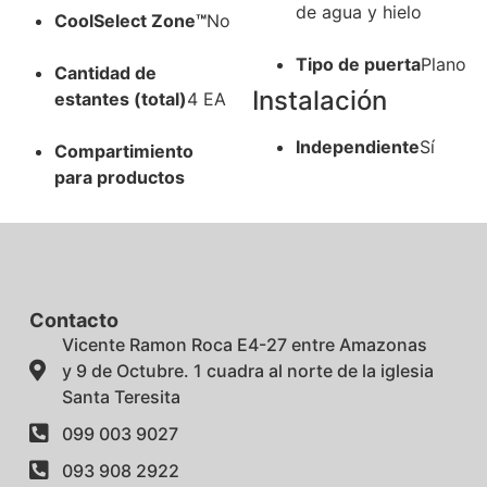
de agua y hielo
CoolSelect Zone™
No
Tipo de puerta
Plano
Cantidad de
Instalación
estantes (total)
4 EA
Independiente
Sí
Compartimiento
para productos
Contacto
Vicente Ramon Roca E4-27 entre Amazonas
y 9 de Octubre. 1 cuadra al norte de la iglesia
Santa Teresita
099 003 9027
093 908 2922