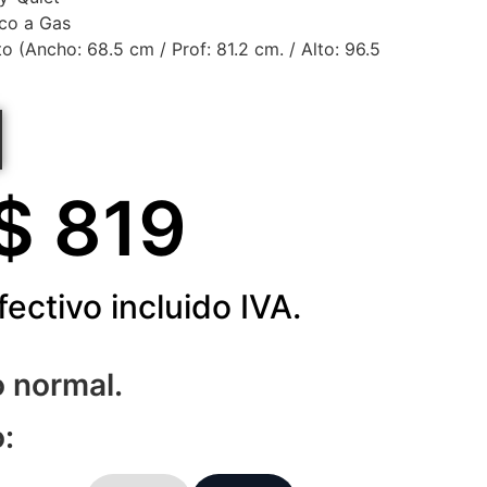
nco a Gas
 (Ancho: 68.5 cm / Prof: 81.2 cm. / Alto: 96.5
$ 
819
fectivo incluido IVA.
o normal.
: