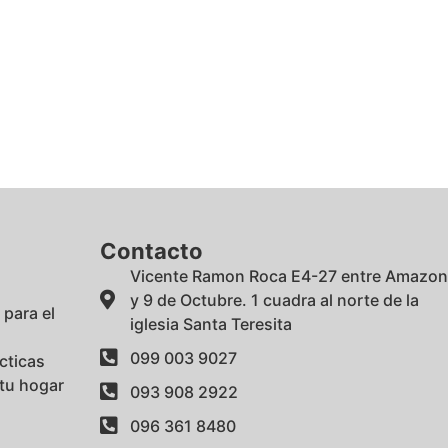
Contacto
Vicente Ramon Roca E4-27 entre Amazo
y 9 de Octubre. 1 cuadra al norte de la
 para el
iglesia Santa Teresita
099 003 9027
cticas
 tu hogar
093 908 2922
096 361 8480