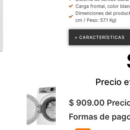
Carga frontal, color bla
Dimenciones del producto
cm / Peso: 57.1 Kg)
+ CARACTERÍSTICAS
Precio e
$ 909.00 Preci
Formas de pago