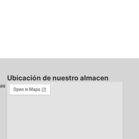
Ubicación de nuestro almacen
nas