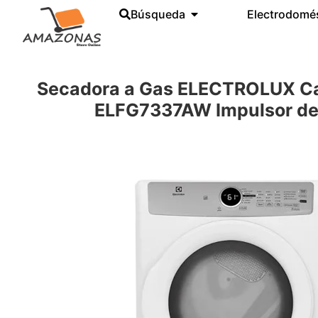
Búsqueda
Electrodomé
Secadora a Gas ELECTROLUX Ca
ELFG7337AW Impulsor de