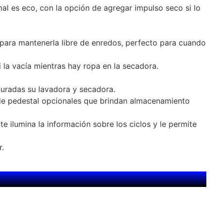
l es eco, con la opción de agregar impulso seco si lo
 para mantenerla libre de enredos, perfecto para cuando
i la vacía mientras hay ropa en la secadora.
guradas su lavadora y secadora.
de pedestal opcionales que brindan almacenamiento
e ilumina la información sobre los ciclos y le permite
r.