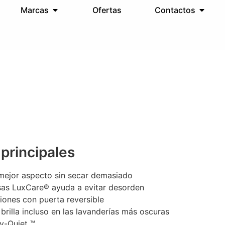
Marcas
Ofertas
Contactos
 principales
 mejor aspecto sin secar demasiado
usas LuxCare® ayuda a evitar desorden
iones con puerta reversible
 brilla incluso en las lavanderías más oscuras
y-Quiet ™