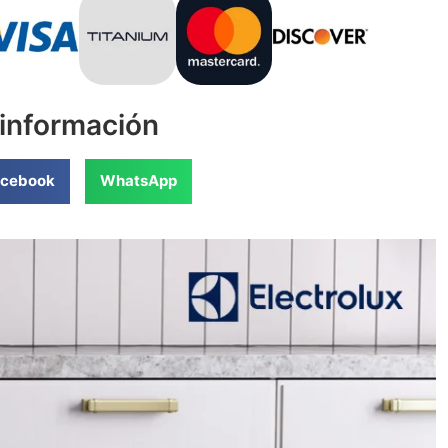
 información
cebook
WhatsApp