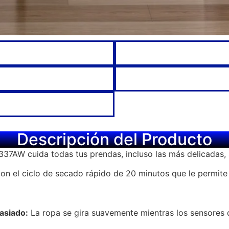
Descripción del Producto
37AW cuida todas tus prendas, incluso las más delicadas, 
con el ciclo de secado rápido de 20 minutos que le permite
asiado:
La ropa se gira suavemente mientras los sensores