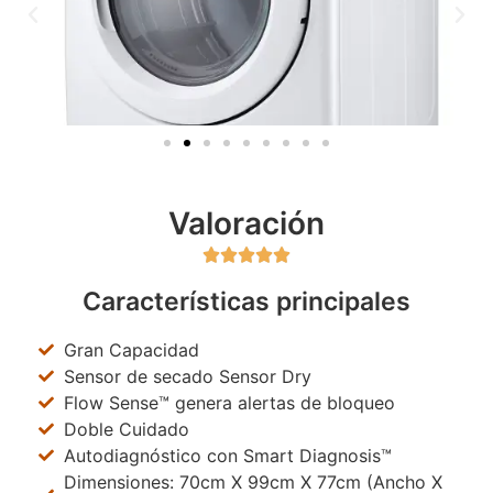
Valoración





Características principales
Gran Capacidad
Sensor de secado Sensor Dry
Flow Sense™ genera alertas de bloqueo
Doble Cuidado
Autodiagnóstico con Smart Diagnosis™
Dimensiones: 70cm X 99cm X 77cm (Ancho X