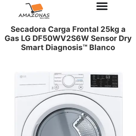
Secadora Carga Frontal 25kg a
Gas LG DF50WV2S6W Sensor Dry
Smart Diagnosis™ Blanco