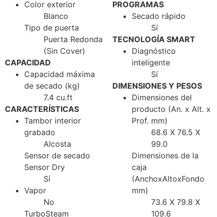
Color exterior
PROGRAMAS
Blanco
Secado rápido
Tipo de puerta
Sí
Puerta Redonda
TECNOLOGÍA SMART
(Sin Cover)
Diagnóstico
CAPACIDAD
inteligente
Capacidad máxima
Sí
de secado (kg)
DIMENSIONES Y PESOS
7.4 cu.ft
Dimensiones del
CARACTERÍSTICAS
producto (An. x Alt. x
Tambor interior
Prof. mm)
grabado
68.6 X 76.5 X
Alcosta
99.0
Sensor de secado
Dimensiones de la
Sensor Dry
caja
Sí
(AnchoxAltoxFondo
Vapor
mm)
No
73.6 X 79.8 X
TurboSteam
109.6