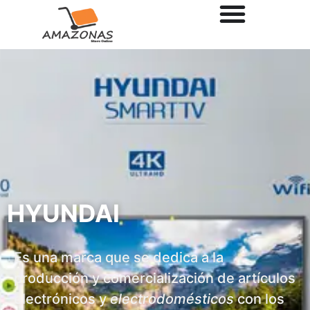
HYUNDAI
Es una marca que se dedica a la
producción y comercialización de artículos
electrónicos y
electrodomésticos
con los