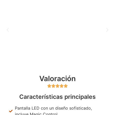
Valoración





Características principales
Pantalla LED con un diseño sofisticado,
incluye Magic Control.