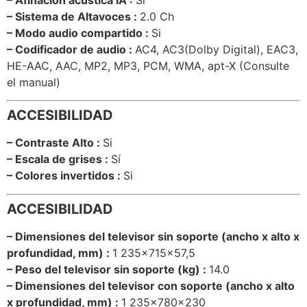
– Sistema de Altavoces
:
2.0 Ch
– Modo audio compartido :
Si
– Codificador de audio :
AC4, AC3(Dolby Digital), EAC3,
HE-AAC, AAC, MP2, MP3, PCM, WMA, apt-X (Consulte
el manual)
ACCESIBILIDAD
– Contraste Alto :
Si
– Escala de grises :
Sí
– Colores invertidos
:
Si
ACCESIBILIDAD
– Dimensiones del televisor sin soporte (ancho x alto x
profundidad, mm) :
1 235x715x57,5
– Peso del televisor sin soporte (kg) :
14.0
– Dimensiones del televisor con soporte (ancho x alto
x profundidad, mm)
:
1 235x780x230