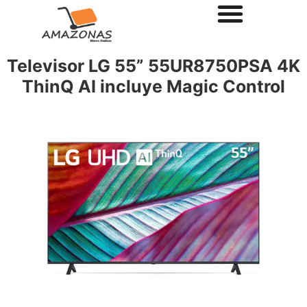
Televisor LG 55” 55UR8750PSA 4K
ThinQ AI incluye Magic Control