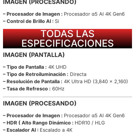
IMAGEN (PROCESANDO)
– Procesador de Imagen :
Procesador α5 AI 4K Gen6
– Control de Brillo AI :
Si
TODAS LAS
ESPECIFICACIONES
IMAGEN (PANTALLA)
– Tipo de Pantalla :
4K UHD
– Tipo de Retroiluminación :
Directa
– Resolución de Pantalla :
4K Ultra HD (3,840 x 2,160)
– Tasa de Refresco :
60Hz
IMAGEN (PROCESANDO)
– Procesador de Imagen :
Procesador α5 AI 4K Gen6
– HDR ( Alto Rango Dinámico :
HDR10 / HLG
– Escalador AI :
Escalado a 4K