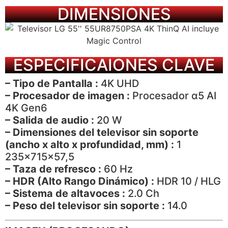
DIMENSIONES
ESPECIFICAIONES CLAVE
– Tipo de Pantalla :
4K UHD
– Procesador de imagen :
Procesador α5 AI
4K Gen6
– Salida de audio :
20 W
– Dimensiones del televisor sin soporte
(ancho x alto x profundidad, mm) :
1
235x715x57,5
– Taza de refresco :
60 Hz
– HDR (Alto Rango Dinámico) :
HDR 10 / HLG
– Sistema de altavoces :
2.0 Ch
– Peso del televisor sin soporte :
14.0