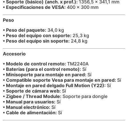
• Soporte (básico) (anch. x prof.):
1356,5 x 341,1 mm
• Especificaciones de VESA:
400 x 300 mm
Peso
• Peso del paquete:
34,0 kg
• Peso del equipo con soporte:
25,3 kg
• Peso del equipo sin soporte:
24,8 kg
Accesorio
• Modelo de control remoto:
TM2240A
• Baterías (para el control remoto):
Sí
• Minisoporte para montaje en pared:
Sí
• Compatible soporte Vesa para montaje en pared:
Sí
• Montaje en pared delgado Full Motion (Y22):
Sí
• Soporte de cámara web:
Sí
• Zigbee / Thread Module:
Soporte para dongle
• Manual para usuarios:
Sí
• Manual electrónico:
Sí
• Cable de alimentación:
Sí