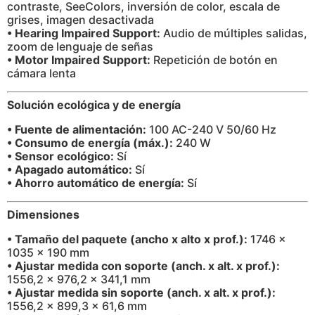
contraste, SeeColors, inversión de color, escala de
grises, imagen desactivada
• Hearing Impaired Support:
Audio de múltiples salidas,
zoom de lenguaje de señas
• Motor Impaired Support:
Repetición de botón en
cámara lenta
Solución ecológica y de energía
• Fuente de alimentación:
100 AC-240 V 50/60 Hz
• Consumo de energía (máx.):
240 W
• Sensor ecológico:
Sí
• Apagado automático:
Sí
• Ahorro automático de energía:
Sí
Dimensiones
• Tamaño del paquete (ancho x alto x prof.):
1746 x
1035 x 190 mm
• Ajustar medida con soporte (anch. x alt. x prof.):
1556,2 x 976,2 x 341,1 mm
• Ajustar medida sin soporte (anch. x alt. x prof.):
1556,2 x 899,3 x 61,6 mm