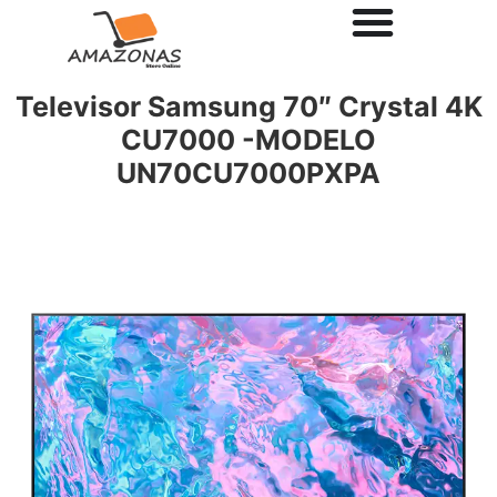
Televisor Samsung 70″ Crystal 4K
CU7000 -MODELO
UN70CU7000PXPA