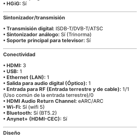
• HGiG:
Sí
Sintonizador/transmisión
• Transmisión digital:
ISDB-T/DVB-T/ATSC
• Sintonizador análogo:
Sí (Trinorma)
• Soporte principal para televisor:
Sí
Conectividad
• HDMI:
3
• USB:
1
• Ethernet (LAN):
1
• Salida para audio digital (Óptico):
1
• Entrada para RF (Entrada terrestre y de cable):
1/1
(Uso común de la entrada terrestre)/0
• HDMI Audio Return Channel:
eARC/ARC
• Wi-Fi:
Sí (wifi 5)
• Bluetooth:
Sí (BT5.2)
• Anynet+ (HDMI-CEC):
Sí
Diseño