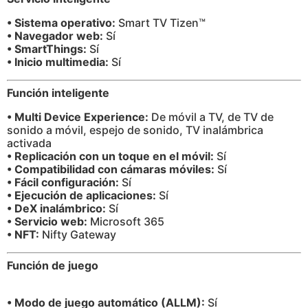
• Sistema operativo:
Smart TV Tizen™
• Navegador web:
Sí
• SmartThings:
Sí
• Inicio multimedia:
Sí
Función inteligente
• Multi Device Experience:
De móvil a TV, de TV de
sonido a móvil, espejo de sonido, TV inalámbrica
activada
• Replicación con un toque en el móvil:
Sí
• Compatibilidad con cámaras móviles:
Sí
• Fácil configuración:
Sí
• Ejecución de aplicaciones:
Sí
• DeX inalámbrico:
Sí
• Servicio web:
Microsoft 365
• NFT:
Nifty Gateway
Función de juego
• Modo de juego automático (ALLM):
Sí