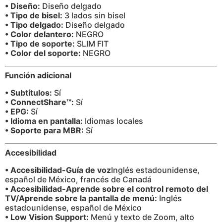
• Diseño:
Diseño delgado
• Tipo de bisel:
3 lados sin bisel
• Tipo delgado:
Diseño delgado
• Color delantero:
NEGRO
• Tipo de soporte:
SLIM FIT
• Color del soporte:
NEGRO
Función adicional
• Subtítulos:
Sí
• ConnectShare™:
Sí
• EPG:
Sí
• Idioma en pantalla:
Idiomas locales
• Soporte para MBR:
Sí
Accesibilidad
• Accesibilidad-Guía de voz
Inglés estadounidense,
español de México, francés de Canadá
• Accesibilidad-Aprende sobre el control remoto del
TV/Aprende sobre la pantalla de menú:
Inglés
estadounidense, español de México
• Low Vision Support:
Menú y texto de Zoom, alto