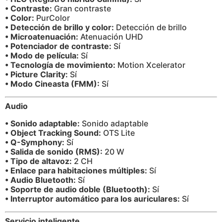
• Contraste:
Gran contraste
• Color:
PurColor
• Detección de brillo y color:
Detección de brillo
• Microatenuación:
Atenuación UHD
• Potenciador de contraste:
Sí
• Modo de película:
Sí
• Tecnología de movimiento:
Motion Xcelerator
• Picture Clarity:
Sí
• Modo Cineasta (FMM):
Sí
Audio
• Sonido adaptable:
Sonido adaptable
• Object Tracking Sound:
OTS Lite
• Q-Symphony:
Sí
• Salida de sonido (RMS):
20 W
• Tipo de altavoz:
2 CH
• Enlace para habitaciones múltiples:
Sí
• Audio Bluetooth:
Sí
• Soporte de audio doble (Bluetooth):
Sí
• Interruptor automático para los auriculares:
Sí
Servicio inteligente