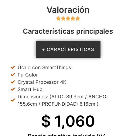
Valoración





Características principales
+ CARACTERÍSTICAS
Úsalo con SmartThings
PurColor
Crystal Processor 4K
Smart Hub
Dimensiones: (ALTO: 89.9cm / ANCHO:
155.6cm / PROFUNDIDAD: 6.16cm )
$ 
1,060