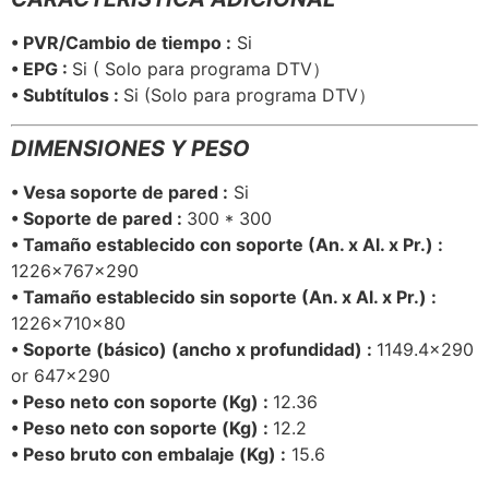
• PVR/Cambio de tiempo :
Si
• EPG :
Si ( Solo para programa DTV）
• Subtítulos :
Si (Solo para programa DTV）
DIMENSIONES Y PESO
• Vesa soporte de pared :
Si
• Soporte de pared :
300 * 300
• Tamaño establecido con soporte (An. x Al. x Pr.) :
1226x767x290
• Tamaño establecido sin soporte (An. x Al. x Pr.) :
1226x710x80
• Soporte (básico) (ancho x profundidad) :
1149.4×290
or 647×290
• Peso neto con soporte (Kg) :
12.36
• Peso neto con soporte (Kg) :
12.2
• Peso bruto con embalaje (Kg) :
15.6