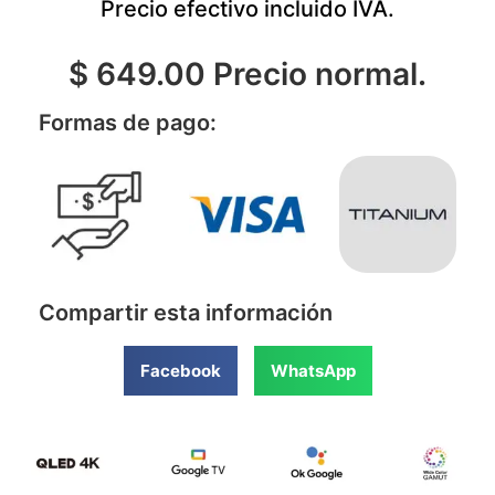
Precio efectivo incluido IVA.
$ 649.00 Precio normal.
Formas de pago:
Compartir esta información
Facebook
WhatsApp