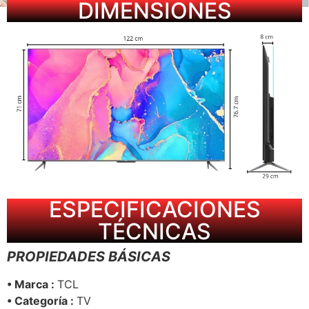
DIMENSIONES
ESPECIFICACIONES
TÉCNICAS
PROPIE
DADES
BÁSICAS
• Marca :
TCL
• Categoría :
TV