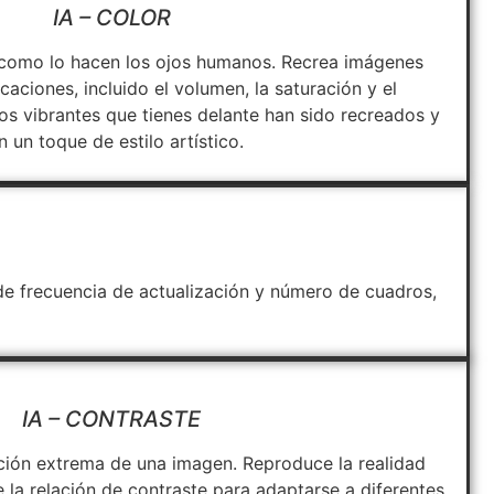
IA – COLOR
 como lo hacen los ojos humanos. Recrea imágenes
caciones, incluido el volumen, la saturación y el
nos vibrantes que tienes delante han sido recreados y
n un toque de estilo artístico.
de frecuencia de actualización y número de cuadros,
IA – CONTRASTE
ación extrema de una imagen. Reproduce la realidad
la relación de contraste para adaptarse a diferentes