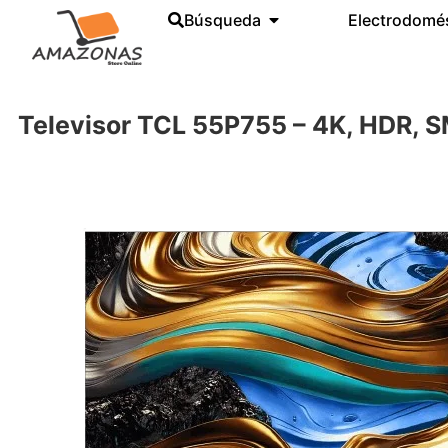
Búsqueda
Electrodomé
Televisor TCL 55P755 – 4K, HDR,