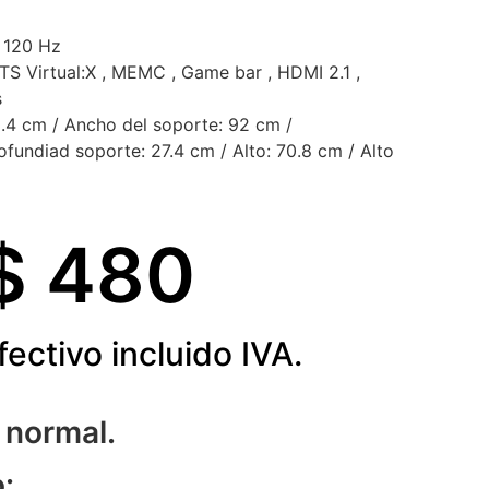
 120 Hz
S Virtual:X , MEMC , Game bar , HDMI 2.1 ,
s
.4 cm / Ancho del soporte: 92 cm /
ofundiad soporte: 27.4 cm / Alto: 70.8 cm / Alto
$ 
480
fectivo incluido IVA.
 normal.
: