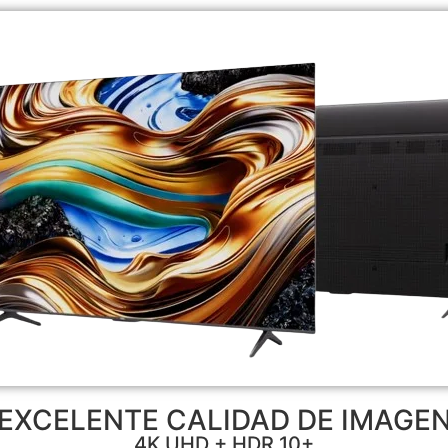
EXCELENTE CALIDAD DE IMAGE
4K UHD + HDR 10+