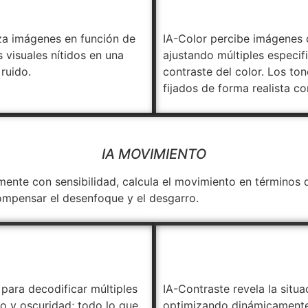
iza imágenes en función de
IA-Color percibe imágenes
 visuales nítidos en una
ajustando múltiples especifi
ruido.
contraste del color. Los to
fijados de forma realista co
IA MOVIMIENTO
nte con sensibilidad, calcula el movimiento en términos 
ompensar el desenfoque y el desgarro.
para decodificar múltiples
IA-Contraste revela la situ
lo y oscuridad; todo lo que
optimizando dinámicamente 