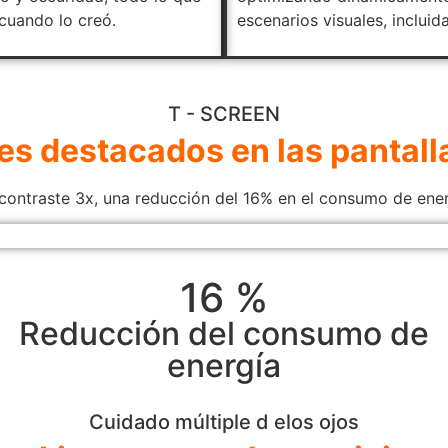
 cuando lo creó.
escenarios visuales, incluid
T - SCREEN
les destacados en las pantall
ntraste 3x, una reducción del 16% en el consumo de energ
16 %
Reducción del consumo de
energía
Cuidado múltiple d elos ojos