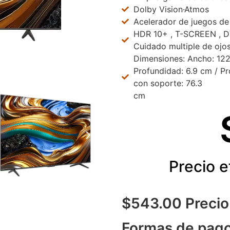
Dolby Vision·Atmos
Acelerador de juegos de
HDR 10+ , T-SCREEN , DT
Cuidado multiple de ojo
Dimensiones: Ancho: 122
Profundidad: 6.9 cm / Pr
con soporte: 76.3
cm
Precio e
$543.00 Precio
Formas de pago