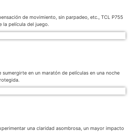
ompensación de movimiento, sin parpadeo, etc., TCL P755
 la película del juego.
e sumergirte en un maratón de películas en una noche
rotegida.
 experimentar una claridad asombrosa, un mayor impacto