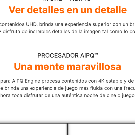
Ver detalles en un detalle
 contenidos UHD, brinda una experiencia superior con un br
y disfruta de increíbles detalles de la imagen tal como lo c
PROCESADOR AiPQ™
Una mente maravillosa
 para AiPQ Engine procesa contenidos con 4K estable y de a
te brinda una experiencia de juego más fluida con una frec
hora toca disfrutar de una auténtica noche de cine o juego