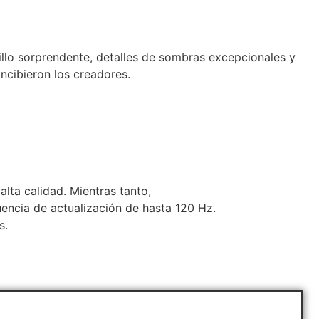
illo sorprendente, detalles de sombras excepcionales y
oncibieron los creadores.
lta calidad. Mientras tanto,
uencia de actualización de hasta 120 Hz.
s.