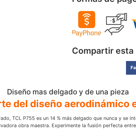
Compartir esta
Fa
Diseño mas delgado y de una pieza
rte del diseño aerodinámico 
orado, TCL P755 es un 14 % más delgado que nunca y se inte
ivadora obra maestra. Experimente la fusión perfecta entre 