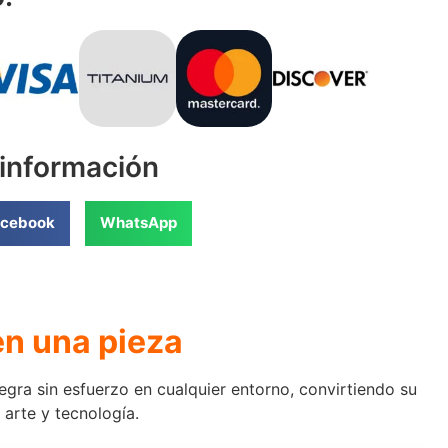
 información
cebook
WhatsApp
en una pieza
gra sin esfuerzo en cualquier entorno, convirtiendo su
arte y tecnología.