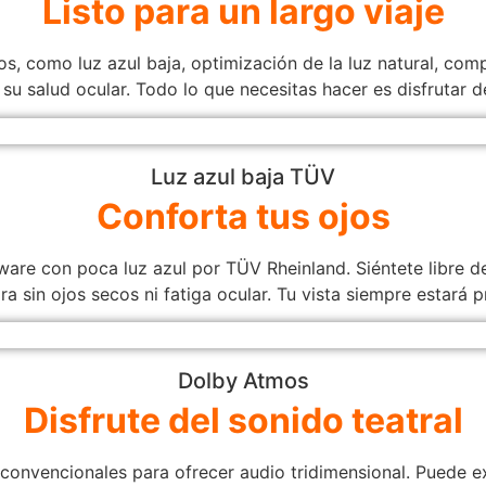
Listo para un largo viaje
os, como luz azul baja, optimización de la luz natural, c
u salud ocular. Todo lo que necesitas hacer es disfrutar de
Luz azul baja TÜV
Conforta tus ojos
are con poca luz azul por TÜV Rheinland. Siéntete libre d
a sin ojos secos ni fatiga ocular. Tu vista siempre estará p
Dolby Atmos
Disfrute del sonido teatral
s convencionales para ofrecer audio tridimensional. Puede