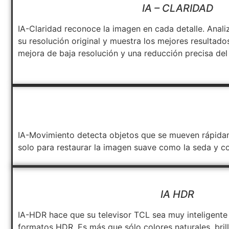
IA – CLARIDAD
IA-Claridad reconoce la imagen en cada detalle. Anal
su resolución original y muestra los mejores resultados
mejora de baja resolución y una reducción precisa del 
IA-Movimiento detecta objetos que se mueven rápidame
solo para restaurar la imagen suave como la seda y c
IA HDR
IA-HDR hace que su televisor TCL sea muy inteligente 
formatos HDR. Es más que sólo colores naturales, bril